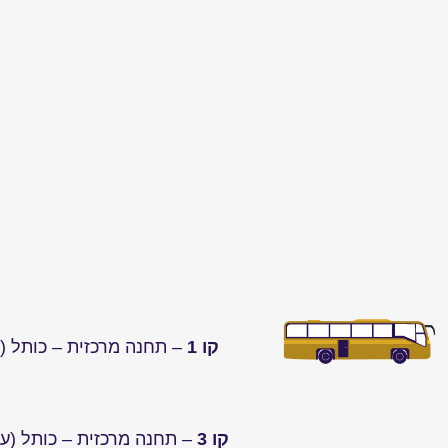
קו 1
– תחנה מרכזית – כותל (ע
קו 3
– תחנה מרכזית – כותל (עוב