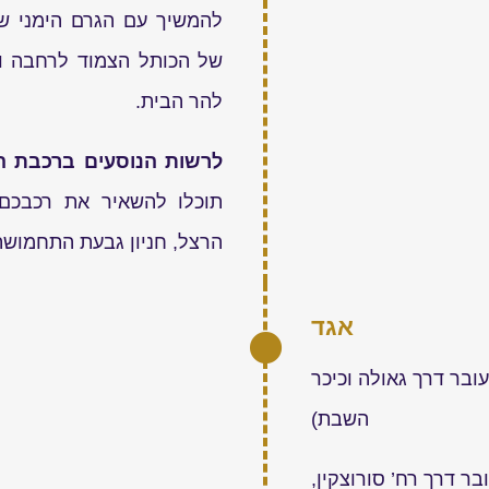
להמשיך עם הגרם הימני שלה
של הכותל הצמוד לרחבה ו
להר הבית.
לרשות הנוסעים ברכבת הק
תוכלו להשאיר את רכבכם 
הרצל, חניון גבעת התחמושת 
אגד
ובר דרך גאולה וכיכר
השבת)
ר דרך רח’ סורוצקין,