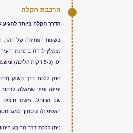
הרכבת הקלה
הדרך הקלה ביותר להגיע 
מומלץ לרדת בתחנת "העירי
יפו (כ-5 דקות הליכה) ומשם להמשיך בהליכה לכניסה להר.
ניתן ללכת דרך השוק (רח' 
ימינה ומיד שמאלה לרחוב
של הכותל. משם חוצים א
האשפות) ובסמוך למגנומטר
ניתן ללכת דרך הרובע היהוד