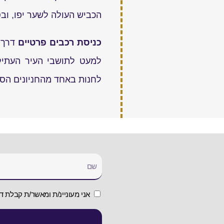
הכביש העולה לשער יפו, וב
כניסת רכבים פרטיים
למעט לתושבי העיר העתיקה
לחנות באחד מהחניונים הסמ
אני מעוניינ/ת ומאשר/ת קבלת די