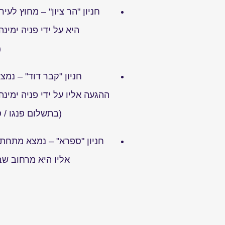
חניון "הר ציון" – מחוץ לעי
היא על ידי פניה ימינ
(
חניון "קבר דוד" – נמצא
ההגעה אליו על ידי פניה ימינ
(בתשלום
פנגו /
חניון "ספרא" – נמצא מתחת 
אליו היא מרחוב שב