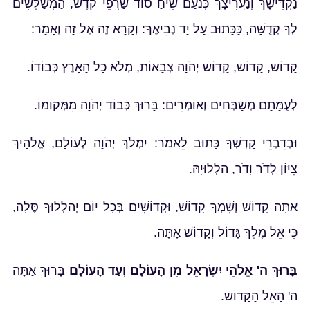
נַקְדִּישָׁךְ וְנַעֲרִיצָךְ כְּנֹעַם שִׂיחַ סוֹד שַׂרְפֵי קֹדֶשׁ, הַמְשַׁלְּשִׁים
לְךָ קְדֻשָּׁה, כַּכָּתוּב עַל יַד נְבִיאֶךָ: וְקָרָא זֶה אֶל זָה וְאָמַר:
קָדוֹש, קָדוֹש, קָדוֹש יְהֹוָה צְבָאוֹת, מְלֹא כָל הָאָרֶץ כְּבוֹדוֹ.
לְעֻמָּתָם מְשַׁבְּחִים וְאוֹמְרִים: בָּרוּךְ כְּבוֹד יְהֹוָה מִמְּקוֹמוֹ.
וּבְדִבְרֵי קָדְשְׁךָ כָּתוּב לֵאמֹר: יִמְלֹךְ יְהֹוָה לְעוֹלָם, אֱלֹהַיִךְ
צִיּוֹן לְדֹר וָדֹר, הַלְלוּיָהּ.
אַתָּה קָדוֹשׁ וְשִׁמְךָ קָדוֹשׁ, וּקְדוֹשִׁים בְּכָל יוֹם יְהַלְלוּךָ סֶּלָה,
כִּי אֵל מֶלֶךּ גָּדוֹל וְקָדוֹשׁ אָתָּה.
בָּרוּךְ ה' אֱלֹהֵי יִשְׂרָאֵל מִן הָעוֹלָם וְעַד הָעוֹלָם
בָּרוּךְ אַתָּה
ה' הָאֵל הַקָּדוֹשׁ.