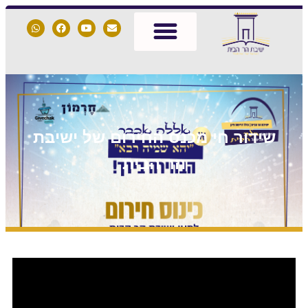
שידור חי מכנס החירום של ישיבת
הר הבית