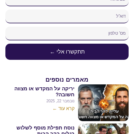
תתקשרו אלי ←
מאמרים נוספים
יריקה על המקדש או מצווה
חשובה?
נובמבר 22, 2025
קרא עוד ←
נוסח תפילת מוסף לשלוש
רגלים בהר הבית