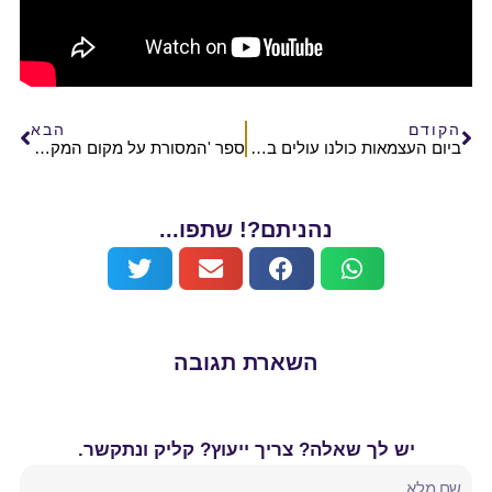
הקודם
הבא
ביום העצמאות כולנו עולים בטהרה להר הבית!
ספר 'המסורת על מקום המקדש'
נהניתם?! שתפו...
השארת תגובה
יש לך שאלה? צריך ייעוץ? קליק ונתקשר.