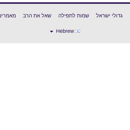
גדולי ישראל
שמות לתפילה
שאל את הרב
מאמרים
Hebrew
ישע וולפסון