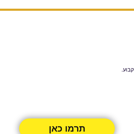
קבוע.
תרמו כאן