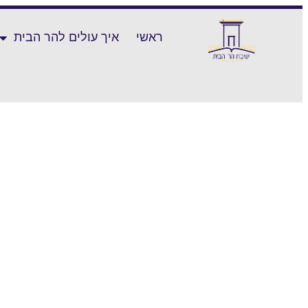
ראשי
איך עולים להר הבית
שאלה הלכתית – דיני חציצה | הרב אל