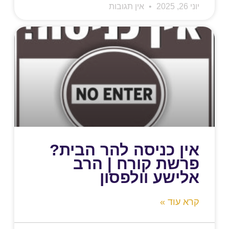
יוני 26, 2025
אין תגובות
אין כניסה להר הבית?
פרשת קורח | הרב
אלישע וולפסון
קרא עוד »