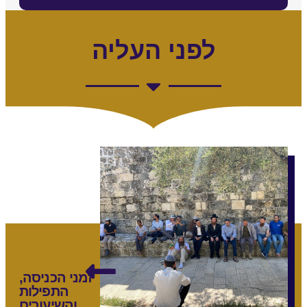
לפני העליה
זמני הכניסה,
התפילות
והשיעורים