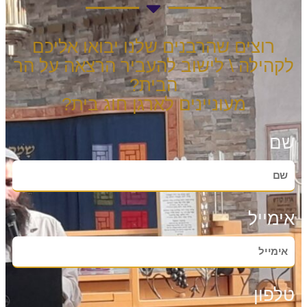
רוצים שהרבנים שלנו יבואו אליכם
לקהילה \ לישוב להעביר הרצאה על הר
הבית?
מעוניינים לארגן חוג בית?
שם
אימייל
טלפון