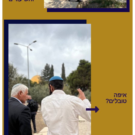
איפה
טובלים?