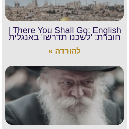
There You Shall Go: English |
חוברת: 'לשכנו תדרשו' באנגלית
להורדה »