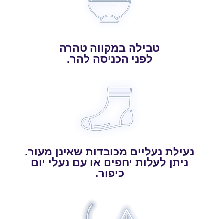
טבילה במקווה טהרה
לפני הכניסה להר.
נעילת נעליים מכובדות שאינן מעור.
ניתן לעלות יחפים או עם נעלי יום
כיפור.