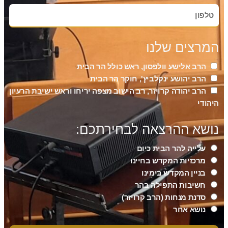
המרצים שלנו
הרב אלישע וולפסון, ראש כולל הר הבית
הרב יהושע ינקלביץ', חוקר הר הבית
הרב יהודה קרויזר, רב הישוב מצפה יריחו וראש ישיבת הרעיון
היהודי
נושא ההרצאה לבחירתכם:
עלייה להר הבית כיום
מרכזיות המקדש בחיינו
בניין המקדש בימינו
חשיבות התפילה בהר
סדנת מנחות (הרב קרויזר)
נושא אחר