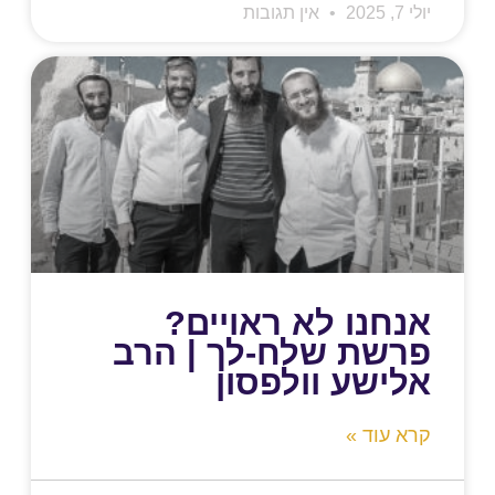
יולי 7, 2025
אין תגובות
אנחנו לא ראויים?
פרשת שלח-לך | הרב
אלישע וולפסון
קרא עוד »