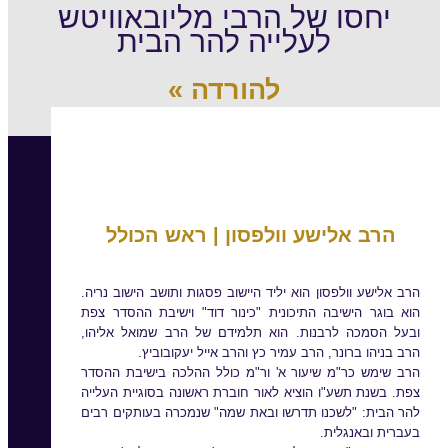
יחסו של הרבי מליובאוויטש
לעלייה להר הבית
להורדה »
הרב אלישע וולפסון | ראש הכולל
הרב אלישע וולפסון הוא יליד היישוב פסגות ותושב הישוב נריה.
הוא בוגר הישיבה התיכונית "כינור דוד" וישיבת ההסדר צפת
ובעל הסמכה לרבנות. הוא תלמידם של הרב שמואל אליהו,
הרב בניהו ברונר, הרב עמיר כץ והרב אייל יעקובוביץ.
הרב שימש כר"מ שיעור א' ור"מ כולל ההלכה בישיבת ההסדר
צפת. בשנת תשע"ו הוציא לאור חוברת ראשונה בסוגיית העלייה
להר הבית: "לשכנו תדרשו ובאת שמה" שנמכרה בעותקים רבים
בעברית ובאנגלית.