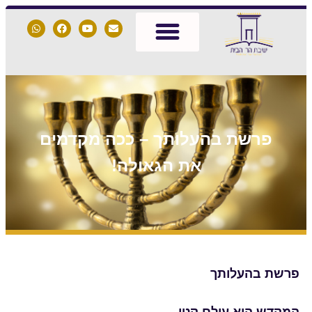
פרשת בהעלותך – ככה מקדמים
את הגאולה!
פרשת בהעלותך