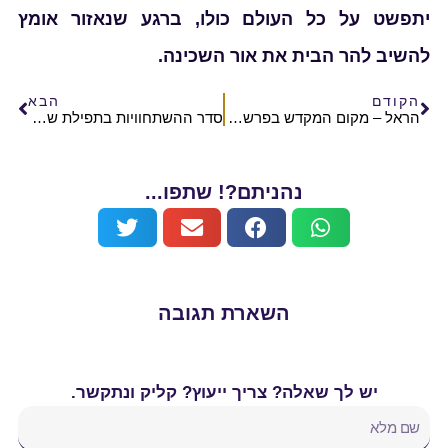
יתפשט על כל העולם כולו, ברגע שנאזור אומץ
להשיב להר הבית את אור השכינה.
הקודם
הבא
הראל – מקום המקדש בפרשות השבוע | הרב אלישע וולפסון
סדר ההשתחוויות בתפילת שחרית בהר הבית
נהניתם?! שתפו...
השארת תגובה
יש לך שאלה? צריך ייעוץ? קליק ונתקשר.