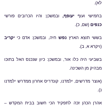
לא)
.
בחמישי ועוף
יעופף,
ובמשכן: והיו הכרובים פורשי
כנפים
(
שם, כ)
.
בששי תוצא הארץ
נפש
חיה, ובמשכן: אדם כי
יקריב
(ויקרא א, ב)
.
בשביעי היה כלו אור, ובמשכן: כיון שנכנס האל בתוכו
מבהיק מן השכינה.
(אוצר מדרשים, ילמדנו, קונדריס אחרון ממדרש ילמדנו
נ)
.
אהרן הכהן זכה לתפקיד הכי חשוב בבית המקדש –