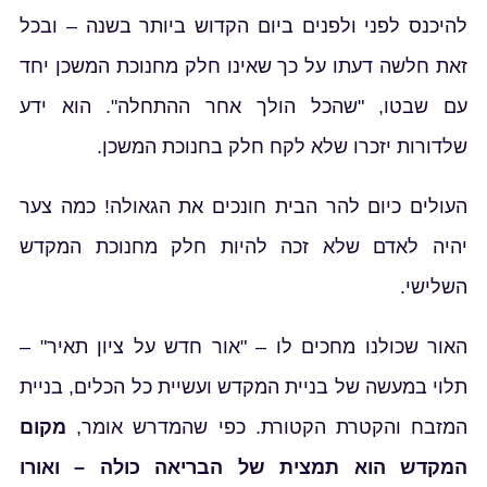
להיכנס לפני ולפנים ביום הקדוש ביותר בשנה – ובכל
זאת חלשה דעתו על כך שאינו חלק מחנוכת המשכן יחד
עם שבטו, "שהכל הולך אחר ההתחלה". הוא ידע
שלדורות יזכרו שלא לקח חלק בחנוכת המשכן.
העולים כיום להר הבית חונכים את הגאולה! כמה צער
יהיה לאדם שלא זכה להיות חלק מחנוכת המקדש
השלישי.
האור שכולנו מחכים לו – "אור חדש על ציון תאיר" –
תלוי במעשה של בניית המקדש ועשיית כל הכלים, בניית
המזבח והקטרת הקטורת. כפי שהמדרש אומר,
מקום
המקדש הוא תמצית של הבריאה כולה – ואורו