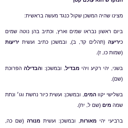
המקדש הוא עולם קטן
מצינו שהיה המשכן שקול כנגד מעשה בראשית:
ביום ראשון נבראו שמים וארץ, וכתיב בהן נוטה שמים
כ
יריעה
(תהלים קד, ב)
, ובמשכן כתיב ועשית
יריעות
(שמות כו, ז)
.
בשני, יהי רקיע ויהי
מבדיל
, ובמשכן: ו
הבדילה
הפרוכת
(שם).
בשלישי יקוו
המים
, ובמשכן: ועשית כיור נחשת וגו׳ ונתת
שמה
מים
(שם ל, יח)
.
ברביעי יהי
מאורות
, ובמשכן: ועשית
מנורה
(שם כה,