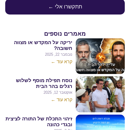
תתקשרו אלי ←
מאמרים נוספים
יריקה על המקדש או מצווה
חשובה?
נובמבר 22, 2025
קרא עוד ←
נוסח תפילת מוסף לשלוש
רגלים בהר הבית
אוקטובר 12, 2025
קרא עוד ←
זיהוי התכלת של התורה לציצית
ובגדי כהונה