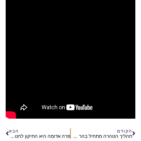
הקודם
הבא
תהליך הטהרה מתחיל בהר הבית | פרשת פרה | הרב נועם ולדמן
פרה אדומה היא התיקון לחטא אדם הראשון | הרב אליהו ובר