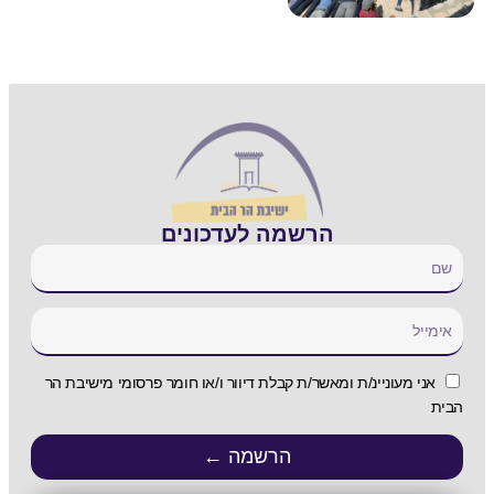
הרשמה לעדכונים
אני מעוניינ/ת ומאשר/ת קבלת דיוור ו/או חומר פרסומי מישיבת הר
הבית
הרשמה ←