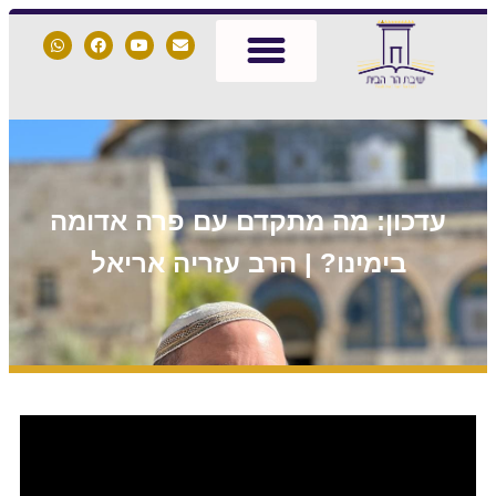
עדכון: מה מתקדם עם פרה אדומה
בימינו? | הרב עזריה אריאל