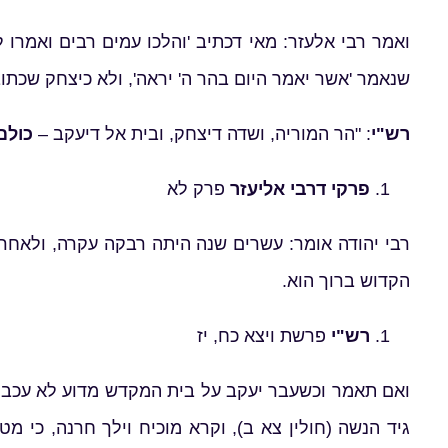
ואמר רבי אלעזר: מאי דכתיב 'והלכו עמים רבים ואמרו 
שנאמר 'אשר יאמר היום בהר ה' יראה', ולא כיצחק שכתו
רש"י
: "הר המוריה, ושדה דיצחק, ובית אל דיעקב –
כולם
פרקי דרבי אליעזר
פרק לא
רבי יהודה אומר: עשרים שנה היתה רבקה עקרה, ולאח
הקדוש ברוך הוא.
רש"י
פרשת ויצא כח, יז
ואם תאמר וכשעבר יעקב על בית המקדש מדוע לא עכבו ש
גיד הנשה (חולין צא ב), וקרא מוכיח וילך חרנה, כי מ