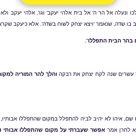
לכו ונעלה אל הר ה' אל בית אלהי יעקב' וגו', אלהי יעקב ו
ב בו שדה, שנאמר 'ויצא יצחק לשוח בשדה'. אלא כיעקב שקרא
 בהר הבית התפללו
".
ר עשרים שנה לקח יצחק את רבקה
והלך להר המוריה למקו
ם, איהו לא יהיב לביה להתפלל במקום שהתפללו אבותיו, ומ
טא לחרן אמר
אפשר שעברתי על מקום שהתפללו אבותי ול