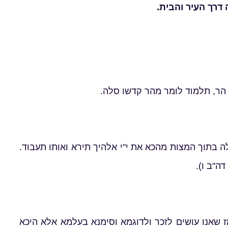
דרך העיר והבית.
 הר, תלמוד לומר מהר קדשו סלה.
ה בתוך המצות מהכא את י"י אלהיך תירא ואותו תעבוד.
ה"ב ו).
מז שאנו עושים לזכר ולדוגמא וסימנא בעלמא אלא היכא