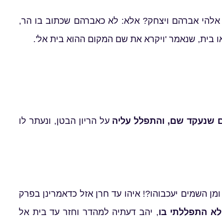
לא אלהי אברהם ויצחק? אלא: לא כאברהם שכתוב בו הר,
ו בית, שנאמר 'ויקרא את שם המקום ההוא בית אל'.
ם שנעקד שם, והתפלל עליה
על הריון הבטן, ונעתר לו
ן השמים יעכבוהו?! איהו עד חרן אזל כדאמרינן בפרק
א התפללתי בו
, יהב דעתיה למהדר וחזר עד בית אל