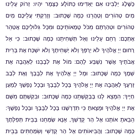
כַּשֶּׁלֶג יַלְבִּינוּ אִם יַאְדִּימוּ כַתּוֹלָע כַּצֶּמֶר יִהְיוּ: זְרוֹק עָלֵינוּ
מַיִם טְהוֹרִים וְטַהֲרֵנוּ כְּמָה שֶׁכָּתוּב: וְזָרַקְתִּי עֲלֵיכֶם מַיִם
טְהוֹרִים וּטְהַרְתֶּם מִכֹּל טֻמְאוֹתֵיכֶם וּמִכָּל גִּלּוּלֵיכֶם אֲטַהֵר
אֶתְכֶם: רַחֵם עָלֵינוּ וְאַל תַּשְׁחִיתֵנוּ כְּמָה שֶׁכָּתוּב: כִּי אֵל
רַחוּם יְיָ אֱלֹהֶיךָ לֹא יַרְפְּךָ וְלֹא יַשְׁחִיתֶךָ וְלֹא יִשְׁכַּח אֶת בְּרִית
אֲבֹתֶיךָ אֲשֶׁר נִשְׁבַּע לָהֶם: מוֹל אֶת לְבָבֵנוּ לְאַהֲבָה אֶת
שְׁמֶךָ כְּמָה שֶׁכָּתוּב: וּמָל יְיָ אֱלֹהֶיךָ אֶת לְבָבְךָ וְאֶת לְבַב
זַרְעֶךָ לְאַהֲבָה אֶת יְיָ אֱלֹהֶיךָ בְּכָל לְבָבְךָ וּבְכָל נַפְשְׁךָ לְמַעַן
חַיֶּיךָ: הִמָּצֵא לָנוּ בְּבַקָּשָׁתֵנוּ כְּמָה שֶׁכָּתוּב: וּבִקַּשְׁתֶּם מִשָּׁם
אֶת יְיָ אֱלֹהֶיךָ וּמָצָאתָ כִּי תִדְרְשֶׁנּוּ בְּכָל לְבָבְךָ וּבְכָל נַפְשֶׁךָ:
הֵבֵאתָ אוֹתָנוּ אֶל הַר קָדְשְׁךָ, אָנָא שַׂמְּחֵנוּ בְּבֵית תְּפִלָּתֶךָ
כְּמָה שֶׁכָּתוּב: וַהֲבִיאוֹתִים אֶל הַר קָדְשִׁי וְשִׂמַּחְתִּים בְּבֵית