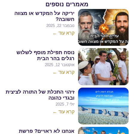
מאמרים נוספים
יריקה על המקדש או מצווה
חשובה?
נובמבר 22, 2025
קרא עוד ←
נוסח תפילת מוסף לשלוש
רגלים בהר הבית
אוקטובר 12, 2025
קרא עוד ←
זיהוי התכלת של התורה לציצית
ובגדי כהונה
יולי 7, 2025
קרא עוד ←
אנחנו לא ראויים? פרשת