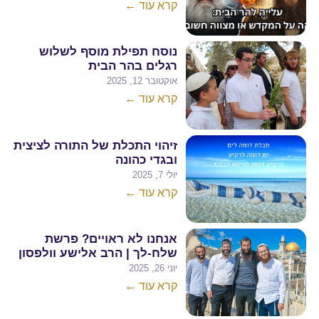
קרא עוד ←
נוסח תפילת מוסף לשלוש
רגלים בהר הבית
אוקטובר 12, 2025
קרא עוד ←
זיהוי התכלת של התורה לציצית
ובגדי כהונה
יולי 7, 2025
קרא עוד ←
אנחנו לא ראויים? פרשת
שלח-לך | הרב אלישע וולפסון
יוני 26, 2025
קרא עוד ←