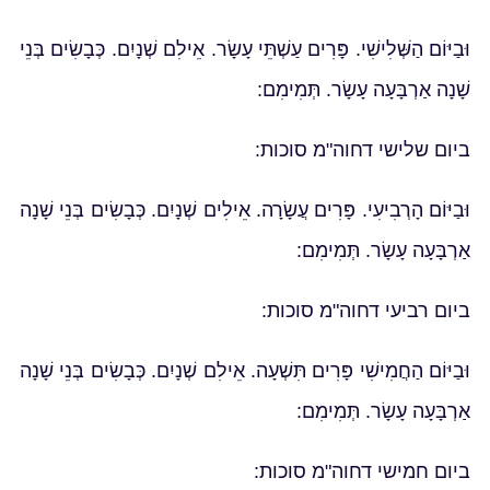
וּבַיּוֹם הַשְּׁלִישִׁי. פָּרִים עַשְׁתֵּי עָשָׂר. אֵילִם שְׁנָיִם. כְּבָשִׂים בְּנֵי
שָׁנָה אַרְבָּעָה עָשָׂר. תְּמִימִם:
ביום שלישי דחוה"מ סוכות:
וּבַיּוֹם הָרְבִיעִי. פָּרִים עֲשָׂרָה. אֵילִים שְׁנָיִם. כְּבָשִׂים בְּנֵי שָׁנָה
אַרְבָּעָה עָשָׂר. תְּמִימִם:
ביום רביעי דחוה"מ סוכות:
וּבַיּוֹם הַחֲמִישִׁי פָּרִים תִּשְׁעָה. אֵילִם שְׁנָיִם. כְּבָשִׂים בְּנֵי שָׁנָה
אַרְבָּעָה עָשָׂר. תְּמִימִם:
ביום חמישי דחוה"מ סוכות: