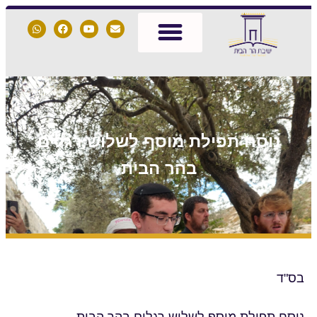
נוסח תפילת מוסף לשלוש רגלים
בהר הבית
בס"ד