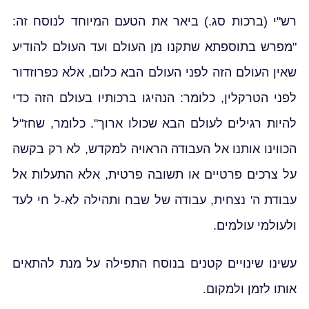
רש"י (ברכות סג.) ביאר את הטעם המיוחד לנוסח זה:
"מפרש בתוספתא שתקנו מן העולם ועד העולם להודיע
שאין העולם הזה לפני העולם הבא כלום, אלא כפרוזדור
לפני הטרקלין, כלומר: הנהיגו ברכותיו בעולם הזה כדי
להיות רגילים לעולם הבא שכולו ארוך". כלומר, שחז"ל
הכווינו אותנו אל העבודה הראויה למקדש, לא רק בקשה
על צרכים פרטיים או תשובה פרטית, אלא התעלות אל
עבודת ה' נצחית, עבודה של שבח ותהילה לא-ל חי לעד
ולעולמי עולמים.
שם
עשינו שינויים קטנים בנוסח התפילה על מנת להתאים
אותו לזמן ולמקום.
אימייל