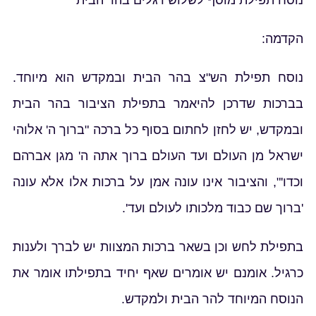
נוסח תפילת מוסף לשלוש רגלים בהר הבית
הקדמה:
נוסח תפילת הש"צ בהר הבית ובמקדש הוא מיוחד.
בברכות שדרכן להיאמר בתפילת הציבור בהר הבית
ובמקדש, יש לחזן לחתום בסוף כל ברכה "ברוך ה' אלוהי
ישראל מן העולם ועד העולם ברוך אתה ה' מגן אברהם
וכדו'", והציבור אינו עונה אמן על ברכות אלו אלא עונה
'ברוך שם כבוד מלכותו לעולם ועד'.
בתפילת לחש וכן בשאר ברכות המצוות יש לברך ולענות
כרגיל. אומנם יש אומרים שאף יחיד בתפילתו אומר את
הנוסח המיוחד להר הבית ולמקדש.