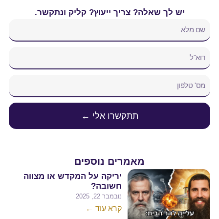
ך ייעוץ? קליק ונתקשר.
שרו אלי ←
ים נוספים
יריקה על המקדש או מצווה
חשובה?
נובמבר 22, 2025
קרא עוד ←