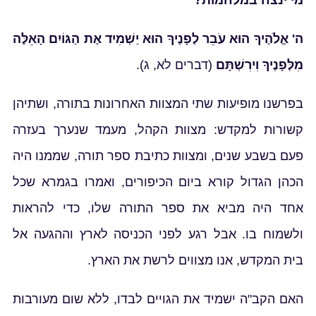
ךָ הוּא יַשְׁמִיד אֶת הַגּוֹיִם הָאֵלֶּה
 לא, ג)
.
צוות האחרונות בתורה, ושתיהן
ת הקהל, מעמד שנערך בעזרה
 כתיבת ספר תורה, שממנו היה
 הכיפורים, ואמרו בגמרא שכל
ר התורה שלו, כדי להראות
פני הכניסה לארץ וההגעה אל
ם לרשת את הארץ.
ויים לבדו, ללא שום מעורבות