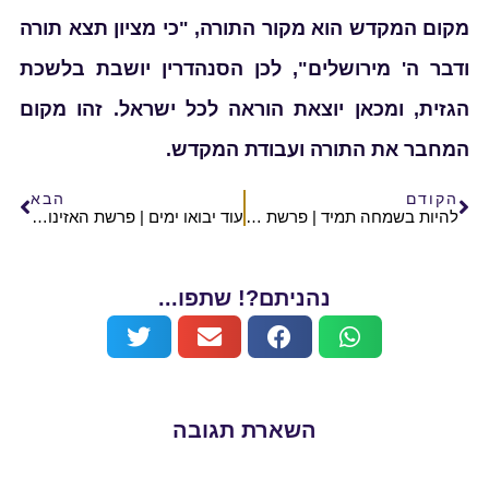
התורה, "כי מציון תצא תורה
לכן הסנהדרין יושבת בלשכת
הוראה לכל ישראל. זהו מקום
ודת המקדש.
הבא
להיות בשמחה תמיד | פרשת כי תבוא | הרב אלישע וולפסון
עוד יבואו ימים | פרשת האזינו | הרב אלישע וולפסון
ם?! שתפו...
רת תגובה