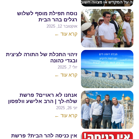
נוסח תפילת מוסף לשלוש
רגלים בהר הבית
אוקטובר 12, 2025
קרא עוד ←
זיהוי התכלת של התורה לציצית
ובגדי כהונה
יולי 7, 2025
קרא עוד ←
אנחנו לא ראויים? פרשת
שלח-לך | הרב אלישע וולפסון
יוני 26, 2025
קרא עוד ←
אין כניסה להר הבית? פרשת