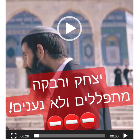
00:28
00:00