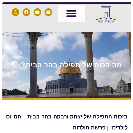
מה הכוח של תפילה בהר הבית?
בזכות התפילה של יצחק ורבקה בהר בבית – הם זכו
לילדים! | פרשת תולדות