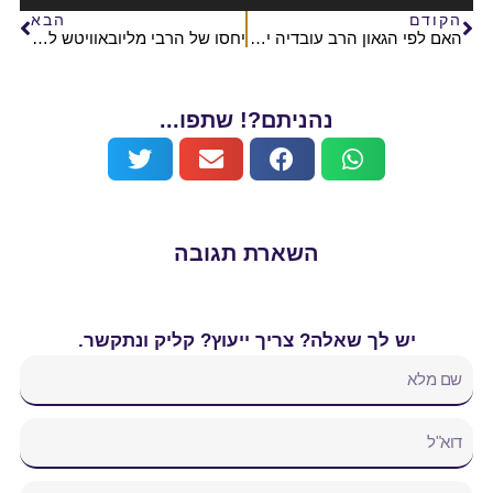
הקודם
הבא
האם לפי הגאון הרב עובדיה יוסף זצ"ל מותר לעלות להר הבית?
יחסו של הרבי מליובאוויטש לעלייה להר הבית
נהניתם?! שתפו...
השארת תגובה
יש לך שאלה? צריך ייעוץ? קליק ונתקשר.