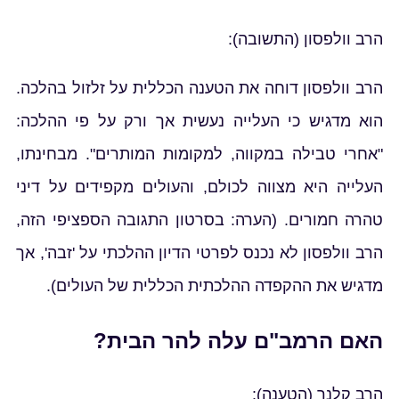
הרב וולפסון (התשובה):
הרב וולפסון דוחה את הטענה הכללית על זלזול בהלכה.
הוא מדגיש כי העלייה נעשית אך ורק על פי ההלכה:
"אחרי טבילה במקווה, למקומות המותרים". מבחינתו,
העלייה היא מצווה לכולם, והעולים מקפידים על דיני
טהרה חמורים. (הערה: בסרטון התגובה הספציפי הזה,
הרב וולפסון לא נכנס לפרטי הדיון ההלכתי על 'זבה', אך
מדגיש את ההקפדה ההלכתית הכללית של העולים).
האם הרמב"ם עלה להר הבית?
הרב קלנר (הטענה):