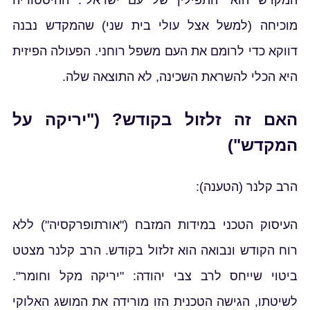
מוכיחה (למשל אצל עולי בית שני) שהמקדש נבנה
דווקא כדי לרומם את העם משפל רוחני. הפעולה הפיזית
היא הכלי להשראת השכינה, לא התוצאה שלה.
האם זה זלזול בקודש? ("יריקה על
המקדש")
הרב קלנר (הטענה):
העיסוק הטכני במידות המזבח ("אורתופרקסיה") ללא
רוח הקודש ונבואה הוא זלזול בקודש. הרב קלנר מצטט
ביטוי שייחס לרב צבי יהודה: "יריקה מקל וחומר".
לשיטתו, הגישה הטכנית הזו מורידה את המושג האלוקי