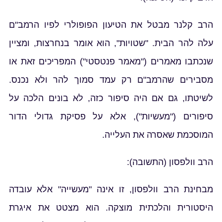
הרב קלנר מבטל את הטיעון הפופולרי לפיו הרמב"ם
עלה להר הבית. "שטויות", הוא אומר בנחרצות, ומציין
שנכתבו מאמרים ("מאמר פנטסטי") המפריכים זאת או
מסבירים שהרמב"ם רק עמד סמוך להר ולא נכנס.
לשיטתו, גם אם היה סיפור כזה, לא בונים הלכה על
סיפורים ("מעשיות"), אלא על פסיקת גדולי הדור
המוסכמת שאסרה את העלייה.
הרב וולפסון (התשובה):
מבחינת הרב וולפסון, זו אינה "מעשייה" אלא עובדה
היסטורית והלכתית מוצקה. הוא מצטט את איגרת