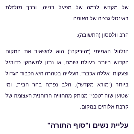
של מקדש לרמה של מפעל בנייה, ובכך מזלזלת
באינטליגנציה של האומה.
הרב וולפסון (התשובה):
הזלזול האמיתי ("היריקה") הוא להשאיר את המקום
הקדוש ביותר בעולם שומם, או נתון למשחקי כדורגל
וצעקות "אללה אכבר". העלייה בטהרה היא הכבוד הגדול
ביותר ("מורא מקדש"). הלב נפתח בהר הבית, ומי
שטוען שזה "טכני" מנותק מהחוויה הרוחנית העצומה של
קרבת אלוהים במקום.
עליית נשים ו"סוף התורה"