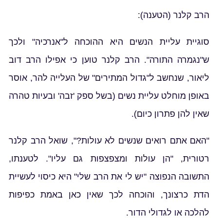
הרב קלנר (הטענה):
סוגיית עליית הנשים היא ההוכחה ל"אנרכיה" ולכך
ש"נגמרה התורה". הרב קלנר טוען כי אפילו הרב דוב
ליאור, שנחשב ל"גדול המתירים" של העלייה להר, אוסר
באופן מוחלט עליית נשים (בשל ספק 'זבה' ובעיות טהרה
שאין להן פתרון כיום).
"האם אתם רואים שנשים לא עולות?", שואל הרב קלנר
רטורית, "הן עולות ומצפצפות גם עליו". לטענתו,
התשובה הנפוצה "יש לי את הרב שלי" היא כיסוי לעשיית
הדת כרצונך, והוכחה לכך שאין כאן באמת כפיפות
להלכה או לגדולי הדור.