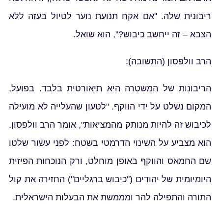
ריבונית שלה. "אם אקח תנועת נוער לטיול בעזה ללא
הצבא – זה ייחשב כיבוש?", הוא שואל.
הרב וולפסון (התשובה):
הריבונות של המשטרה היא תיאורטית בלבד. בפועל,
המקום נשלט על ידי הווקף. "לטעון שהעלייה לא מועילה
לכיבוש זה להיות מנותק מהמציאות", אומר הרב וולפסון.
הוא מצביע על השינוי הדרמטי בשטח: לפני עשור שלטו
שם החמאס והווקף באופן מוחלט, ורק הנוכחות הפיזית
היומיומית של יהודים ("כיבוש ברגליים") החזירה את קול
התורה והתפילה להר ומממשת את הבעלות הישראלית.