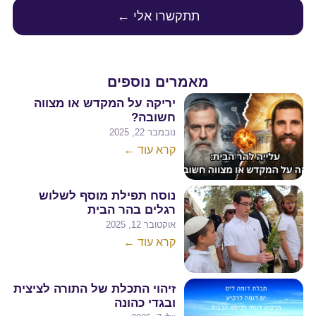
תתקשרו אלי ←
מאמרים נוספים
יריקה על המקדש או מצווה
חשובה?
נובמבר 22, 2025
קרא עוד ←
נוסח תפילת מוסף לשלוש
רגלים בהר הבית
אוקטובר 12, 2025
קרא עוד ←
זיהוי התכלת של התורה לציצית
ובגדי כהונה