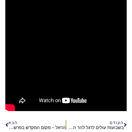
הקודם
הבא
בשבועות עולים לרגל להר הבית בטהרה!
הראל – מקום המקדש בפרשות השבוע | הרב אלישע וולפסון