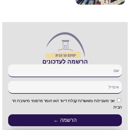
הרשמה לעדכונים
אני מעוניינ/ת ומאשר/ת קבלת דיוור ו/או חומר פרסומי מישיבת הר
הבית
הרשמה ←