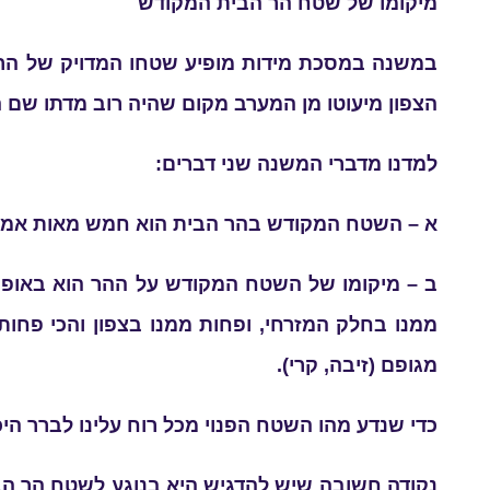
מיקומו של שטח הר הבית המקודש
במשנה במסכת מידות מופיע שטחו המדויק של הר ה
הצפון מיעוטו מן המערב מקום שהיה רוב מדתו שם ה
למדנו מדברי המשנה שני דברים:
א – השטח המקודש בהר הבית הוא חמש מאות אמה
ב – מיקומו של השטח המקודש על ההר הוא באופן
ממנו בחלק המזרחי, ופחות ממנו בצפון והכי פחו
מגופם (זיבה, קרי).
כדי שנדע מהו השטח הפנוי מכל רוח עלינו לברר הי
נקודה חשובה שיש להדגיש היא בנוגע לשטח הר הב