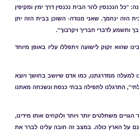
"כל הנכנסין להר הבית נכנסין דרך ימין ומקיפין
 הזה ינחמך. שאני מנודה- השוכן בבית הזה יתן
לבך ותשמע לדברי חבריך ויקרבוך".
נו שהוא זקוק לישועה ויתפללו עליו באופן מיוחד
ו למעלה ממדרגתנו, כמו אדם שיושב בחושך ויוצא
תי", התרגלנו לתפילה בבתי כנסת ונשכחה מאתנו
הגויים משתלטים יותר ויותר ולוקחים אותו מידינו,
טונם על הארץ כולה. במצב זה חובה עלינו לברר את