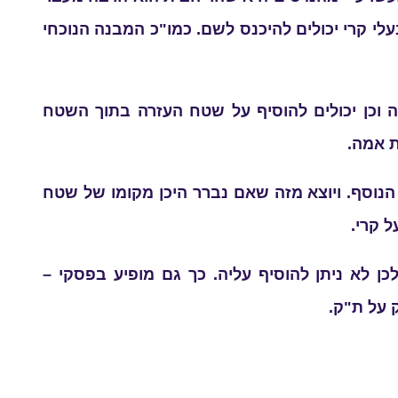
י קרי יכולים להיכנס לשם. כמו"כ המבנה הנוכחי
 וכן יכולים להוסיף על שטח העזרה בתוך השטח
 אמה.
נוסף. ויוצא מזה שאם נברר היכן מקומו של שטח
ל קרי.
לא ניתן להוסיף עליה. כך גם מופיע בפסקי –
 על ת"ק.