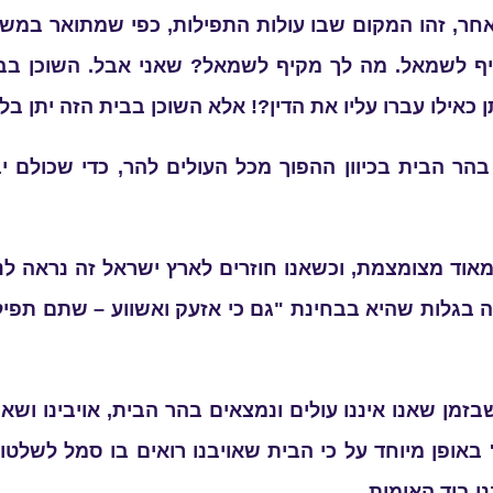
, זהו המקום שבו עולות התפילות, כפי שמתואר במשנה: 
יף לשמאל. מה לך מקיף לשמאל? שאני אבל. השוכן בבית
תן כאילו עברו עליו את הדין?! אלא השוכן בבית הזה יתן ב
ר הבית בכיוון ההפוך מכל העולים להר, כדי שכולם יבי
 מאוד מצומצמת, וכשאנו חוזרים לארץ ישראל זה נראה לנ
ה בגלות שהיא בבחינת "גם כי אזעק ואשווע – שתם תפיל
זמן שאנו איננו עולים ונמצאים בהר הבית, אויבינו ושאר 
ם' באופן מיוחד על כי הבית שאויבנו רואים בו סמל לשל
 ביד האומות.