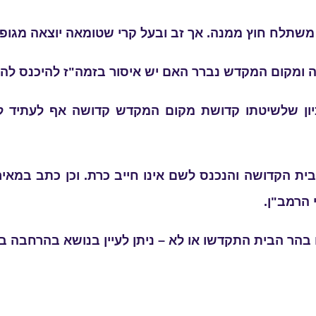
ע משתלח חוץ ממנה. אך זב ובעל קרי שטומאה יוצאה מגופ
ה ומקום המקדש נברר האם יש איסור בזמה"ז להיכנס ל
יון שלשיטתו קדושת מקום המקדש קדושה אף לעתיד ל
ת הקדושה והנכנס לשם אינו חייב כרת. וכן כתב במאירי
 הרמב"ן.
ו בהר הבית התקדשו או לא – ניתן לעיין בנושא בהרחבה ב