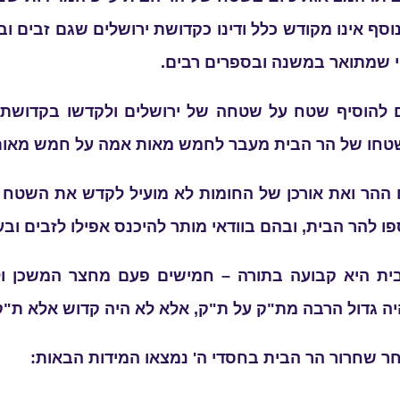
אינו מקודש כלל ודינו כקדושת ירושלים שגם זבים ובעל
י שמתואר במשנה ובספרים רבים.
ם להוסיף שטח על שטחה של ירושלים ולקדשו בקדושתה
ל שטחו של הר הבית מעבר לחמש מאות אמה על חמש מאות
 ההר ואת אורכן של החומות לא מועיל לקדש את השטח ה
 להר הבית, ובהם בוודאי מותר להיכנס אפילו לזבים ובע
 היא קבועה בתורה – חמישים פעם מחצר המשכן ולכן 
היה גדול הרבה מת"ק על ת"ק, אלא לא היה קדוש אלא ת"ק
ר שחרור הר הבית בחסדי ה' נמצאו המידות הבאות: