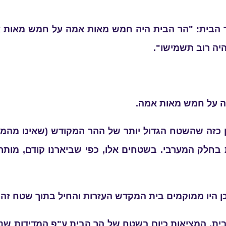
בית: "הר הבית היה חמש מאות אמה על חמש מאות אמה,
יה רוב תשמישו".
 על חמש מאות אמה.
 כזה שהשטח הגדול יותר של ההר המקודש (שאינו מהמקד
ת בחלק המערבי. בשטחים אלו, כפי שביארנו קודם, מות
כן היו ממוקמים בית המקדש העזרות והחיל בתוך שטח זה
ית. המציאות כיום בשטח של הר הבית ע"פ המדידות שנ