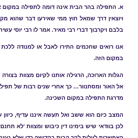
א. התפילה בהר הבית אינה דומה לתפילה במקום אחר
ויוצאין דרך שמאל חוץ ממי שאירעו דבר שהוא מק
בלבם ויקרבוך דברי רבי מאיר. אמר לו רבי יוסי עשי
אנו רואים שחכמים התירו לאבל או למנודה ללכת בה
במקום הזה.
הגלות הארוכה, הרגילה אותנו לקיום מצוות בצורה
אל האור ומסתנוור… כך אחרי שנים רבות של תפיל
מדרגת התפילה במקום השכינה.
המצב כיום הוא ששב ואל תעשה איננו עדיף, כיוון שב
לכן בוודאי שיש בימינו דין כיבוש ומצוות 'לא תחנ
האפשרות לעלות להר הבית בקדושה כדי שלא נעזבנו