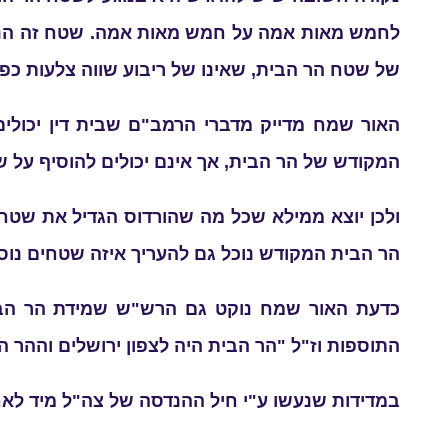
לחמש מאות אמה על חמש מאות אמה. שטח זה הנוסף 
של שטח הר הבית, שאינו של ריבוע שווה צלעות כפ
האור שמח מדייק מדברי הרמב"ם שבית דין יכולי
המקודש של הר הבית, אך אינם יכולים להוסיף ע
ולכן יוצא ממילא שכל מה שהורדוס הגדיל את שטח
הר הבית המקודש נוכל גם להעריך איזה שטחים נוספו
כדעת האור שמח נוקט גם הרש"ש שמידת הר הבית
התוספות וז"ל "הר הבית היה לצפון ירושלים וההר 
במדידות שנעשו ע"י חיל ההנדסה של צה"ל מיד לאח