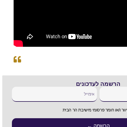
הרשמה לעדכונים
וור ו/או חומר פרסומי מישיבת הר הבית
הרשמה ←