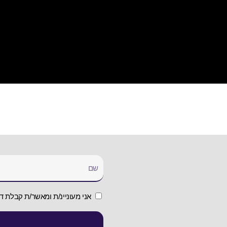
אני מעוניינ/ת ומאשר/ת קבלת די