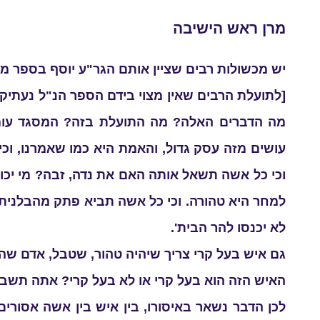
מרן ראש הישיבה
יש מכשולות רבים שציין אותם הגר"ע יוסף בספר מ
[לתועלת הרבים שאין מצוי בידם הספר הנ"ל נעתיק
מה הדברים האלה? מה התועלת בזה? המסגד עומ
עושים מזה עסק גדול, והאמת היא כמו שאמרנו, וכי א
וכי כל אשה תשאל אותה האם את נדה, זבה? מי יכול
למחר היא טהורה. וכי כל אשה תביא פתק מהבלנית 
לא יכנסו להר הבית'.
גם איש בעל קרי צריך שיהיה טהור, שטבל, אדם שהו
האיש הזה הוא בעל קרי או לא בעל קרי? אתה תש
לכן הדבר נשאר באיסורו, בין איש בין אשה אסורי