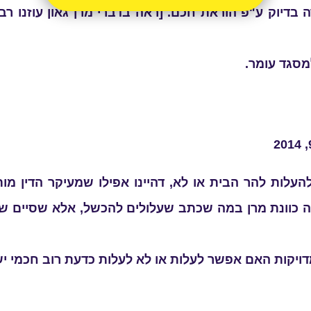
 בדיוק ע"פ הוראת חכם. [ראה בדברי מרן גאון עוזנו רב
סגד עומר.
ות להר הבית או לא, דהיינו אפילו שמעיקר הדין מותר
ה כוונת מרן במה שכתב שעלולים להכשל, אלא שסיים ש
ויקות האם אפשר לעלות או לא לעלות כדעת רוב חכמי יש