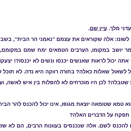
עדני מלך.
עיין שם
.
 לשונו: אלה שקוראים את עצמם "נאמני הר הבית", בשב
ר יושב במקומו, הערבים הטמאים ימח שמם במקומם,
תה יכול לראות שאנשים יכנסו ונשים לא יכנסו?! יצעקו: 
 לשאול שאלות כאלה? בחורה רווקה היא נדה. לא תוכל לה
שטבלה? לכן היו מוכרחים לא להפלות בין איש לאשה, וע
א טמא שטומאה יוצאת מגופו, אינו יכול להכנס להר הבית
ב תפקח על הדברים האלה?
ם להכנס לשם. אלה שנכנסים בעוונות הרבים, הם לא שו