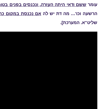
עומר
ששם ודאי היתה העזרה, ונכנסים בפנים בט
הרשעה וכו'… מה דת יש לה
אם נכנסת במקום כרת
שליט"א. המערכת].