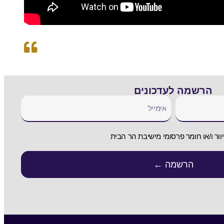
הרשמה לעדכונים
וור ו/או חומר פרסומי מישיבת הר הבית
הרשמה ←