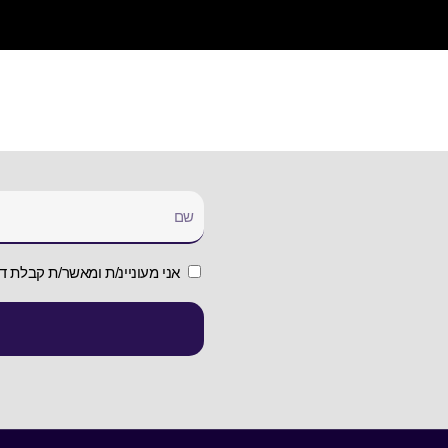
אני מעוניינ/ת ומאשר/ת קבלת די