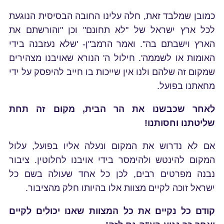
כמובן שמלבד זאת, חלה עלינו החובה הבסיסית הנוגעת
לכל ארץ ישראל של "לא תחונם" וכן "והורשתם את
הארץ וישבתם בה". ואמר הרמב"ן- 'שלא נעזבנה בידי
האומות או לשממה'. חילול ה' הנורא שאויבנו מצהירים
שמקום זה שלהם ולנו אין שייכות בו חייב להיפסק על ידי
מחאתנו בפועל.
לאחר שכבשנו את הר הבית, מקום זה תחת
שליטתנו וחסותנו!
אם לא נדרוש את המקום ונעלה אליו בפועל, עלול
המקום להינטש ולהימסר בידי אויבנו לחלוטין. ציבור
נבנה מפרטים רבים, לכן כל אחד שעולה בשם כל
ישראל זוכה לקיים מצוות אלו בהיותו חלק מהציבור.
קודם כל נקיים את כל המצוות שאנו יכולים לקיים