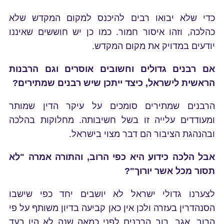
כדי שלא יבואו רבים להיכנס למקום המקדש שלא
כהלכה, וזהו איסור חמור. כמו כן יש חוששים שאיננו
יודעים במדויק את מקום המקדש.
אם רבנים גדולים וחשובים אוסרים וגם הרבנות
הראשית לישראל, כיצד ייתכן שיש רבנים שמתירים?
הרבנים שמתירים סומכים על עיקר הדין שמותר
ומעודדים עלייה זו בשל חשיבותה. מחלוקות בהלכה
ובהנהגת הציבור הם דבר מצוי בישראל.
אבל הלכה כידוע היא כפי הרוב, והתורה אמרה "לא
תסור מכל אשר יורוך"?
לצערנו גדולי ישראל לא יושבים יחד כפי שישבו
הסנהדרין בעזרה ולכן אין כאן קביעה בדיון משותף על פי
הרוב. אגב, רוב הרבנים לפני כמאה שנה לא היו בעד