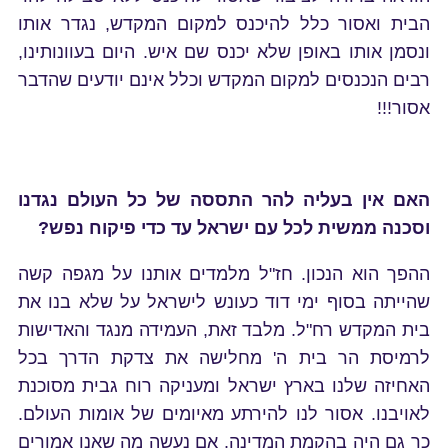
הבית ואסור כלל להיכנס למקום המקדש, נגדר אותו
ונסמן אותו באופן שלא יכנס שם איש. היום בעוונותינו,
רבים הנכנסים למקום המקדש וכלל אינם יודעים שהדבר
אסור!!!
האם אין בעליה להר התססה של כל העולם נגדנו
וסכנה ממשית לכל עם ישראל עד כדי פיקוח נפש?
ההפך הוא הנכון. חז"ל מלמדים אותנו על מגפה קשה
שהייתה בסוף ימי דוד כעונש לישראל על שלא בנו את
בית המקדש רח"ל. מלבד זאת, העמידה מנגד והאדישות
לרמיסת הר בית ה' מחלישה את צדקת הדרך בכל
האחיזה שלנו בארץ ישראל ומעניקה רוח גבית מסוכנת
לאויבנו. אסור לנו להירתע מאיומים של אומות העולם.
כך גם היה בהקמת המדינה. אם נעשה מה שאנו אמורים