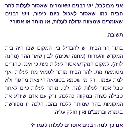
אני מבולבל, יש רבנים שאומרים שאסור לעלות להר
הבית כמו שאסור לאכול ביום כיפור, ויש רבנים
שאומרים שמצווה גדולה לעלות, אז מותר או אסור?
תשובה:
בתוך הר הבית יש להבדיל בין המקום שבו היה בית
המקדש והעזרות (מחנה שכינה) לבין שאר ההר (מחנה
לויה). למקום המקדש אסור לעלות כעת כי איננו טהורים
מטומאת מת. להר הבית
מותר לטמאי מת לעלות ואף
למת עצמו. רק מי שטמא בטומאה היוצאת מהגוף ולא
טבל אסור לעלות להר. לכן, מותר לעלות כיום לאחר
טבילה כשרה במקווה כהלכה, ורק עם אדם שיודע את
המקומות בהר שמותר ללכת בהם. הלכה זו מפורשת
בגמרא וברמב"ם ואין חולק עליה.
אם כך למה רבנים אוסרים לעלות לגמרי?