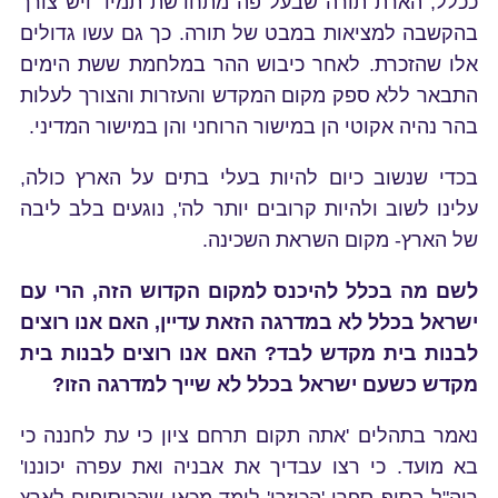
ככלל, הארת תורה שבעל פה מתחדשת תמיד ויש צורך
בהקשבה למציאות במבט של תורה. כך גם עשו גדולים
אלו שהזכרת. לאחר כיבוש ההר במלחמת ששת הימים
התבאר ללא ספק מקום המקדש והעזרות והצורך לעלות
בהר נהיה אקוטי הן במישור הרוחני והן במישור המדיני.
בכדי שנשוב כיום להיות בעלי בתים על הארץ כולה,
עלינו לשוב ולהיות קרובים יותר לה', נוגעים בלב ליבה
של הארץ- מקום השראת השכינה.
לשם מה בכלל להיכנס למקום הקדוש הזה, הרי עם
ישראל בכלל לא במדרגה הזאת עדיין, האם אנו רוצים
לבנות בית מקדש לבד? האם אנו רוצים לבנות בית
מקדש כשעם ישראל בכלל לא שייך למדרגה הזו?
נאמר בתהלים 'אתה תקום תרחם ציון כי עת לחננה כי
בא מועד. כי רצו עבדיך את אבניה ואת עפרה יכוננו'