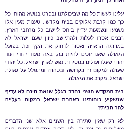
ואחר כך נגיע בע"ה גם לזה!
עלינו לעשות כל מה שביכולתנו ובפרט בנושא מהותי כל
כך כמו קרבת אלוקים בבית מקדשו. טענות מעין אלו
נשמעו ונשמעות עדיין ביחס ליישוב כל מרחבי הארץ.
רבנים אסרו לעלות ולהתיישב כיוון שעם ישראל לא
במדרגה הראויה ואסור לדחוק את הקץ וכו'. בפועל
הגאולה שאנו זוכים להיות בה, באה מעוד יהודי ועוד
יהודי שעלו ועולים במסירות נפש לארץ ישראל. כל יהודי
שעולה למקום זה בקדושה ובטהרה ומתפלל על גאולת
ישראל, מקרב את הגאולה.
בית המקדש השני נחרב בגלל שנאת חינם לא עדיף
שנשקיע כוחותינו באהבת ישראל במקום בעלייה
להר הבית?
לא רק שאין סתירה בין השניים אלא שני הדברים