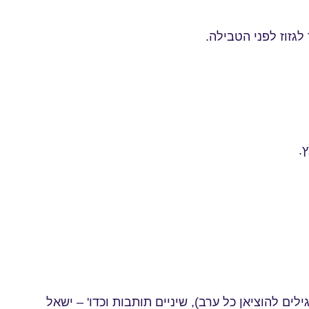
לגזוז לפני הטבילה.
.
לים להוציאן כל ערב), שיניים תותבות וכדו' – ישאל