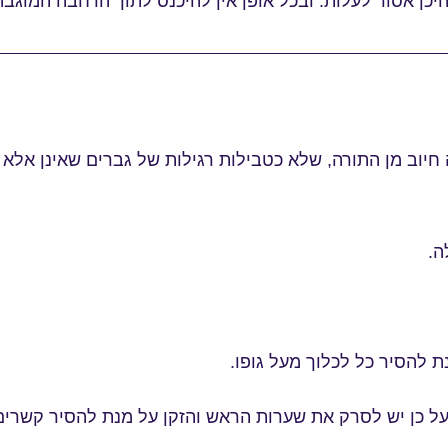
יכן אסור לעלות. ובכל אופן אין להיכנס לתוך הרחבה המוגב
יוב מן התורה, שלא כטבילות רגילות של גברים שאינן אלא מ
ה.
ת להסיר כל לכלוך מעל גופו.
 כן יש לסרק את שערות הראש והזקן על מנת להסיר קשרים א