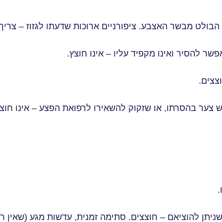
בולט מבשר האצבע. ציפורניים ארוכות שדעתו לגזוז – צריך 
שר להסיר ואינו מקפיד עליו – אינו חוצץ.
צצים.
ש צער בהסרתו, או שזקוק להשאירו לרפואת הפצע – אינו חוצץ
.
שניתן להוציאם – חוצצים. סתימה זמנית, עדשות מגע (שאין רגי