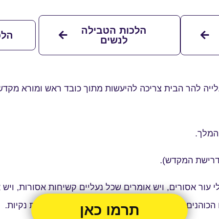
הלכות הטבילה
הלכ
לנשים
לייה להר הבית צריכה להיעשות מתוך כובד ראש ומורא מקדש 
המלך.
ודרישת המקדש).
 עור אסורים, ויש אומרים שכל נעליים קשיחות אסורות, ויש א
הכוהנים בעבודתם). הנכנס יחף, רגליו צריכות להיות נקיות.
תרמו כאן