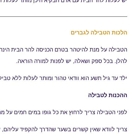
יש לעלות להר הבית עם אדם הבקיא היכן מותר לעלות וה
הלכות הטבילה לגברים
הטבילה על מנת להיטהר בטרם הכניסה להר הבית הינה ח
להלן. בכל ספק ושאלה, יש לפנות למורה הוראה.
ילד עד גיל תשע הוא וודאי טהור ומותר לעלות ללא טביל
ההכנות לטבילה
לפני הטבילה צריך לרחוץ את כל גופו במים חמים על מנ
צריך לוודא שאין קשרים בשער שהדרך להקפיד עליהם, על