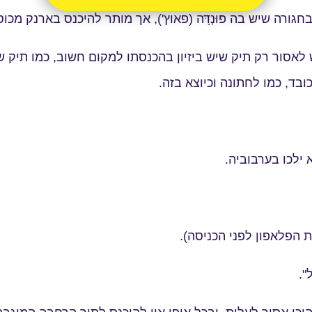
ורה שיש בה פּוּנְדָּה (פאוץ'), אך מותר להיכנס בארנק מכוס
אסור רק תיק שיש ביזיון בהכנסתו למקום חשוב, כמו תיק שהא
בד, כמו לחתונה וכיוצא בזה.
ילכו בערבוביה.
ת הפלאפון לפני הכניסה).
".