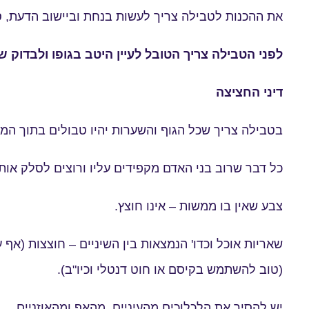
את ההכנות לטבילה צריך לעשות בנחת וביישוב הדעת, 
לפני הטבילה צריך הטובל לעיין היטב בגופו ולבדוק 
דיני החציצה
בטבילה צריך שכל הגוף והשערות יהיו טבולים בתוך המי
כל דבר שרוב בני האדם מקפידים עליו ורוצים לסלק אות
צבע שאין בו ממשות – אינו חוצץ.
שאריות אוכל וכדו' הנמצאות בין השיניים – חוצצות (אף
(טוב להשתמש בקיסם או חוט דנטלי וכיו"ב).
יש להסיר את הלכלוכים מהעיניים, מהאף ומהאוזניים.