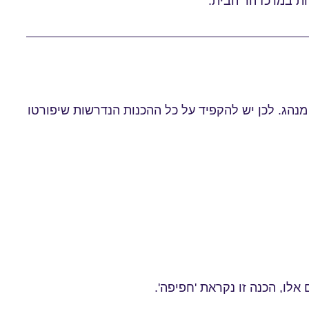
הת במרכז הר הבית.
נהג. לכן יש להקפיד על כל ההכנות הנדרשות שיפורטו
לו, הכנה זו נקראת 'חפיפה'.