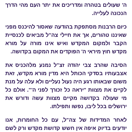
ה' שעולים בטהרה ומדריכים את יתר העם מהי הדרך
הנכונה לעלייה
.
כיום הרבנות מסתפקת בהודעה שאסור להיכנס מפני
שאיננו טהורים, אך את חיילי צה"ל מביאים לכנסיית
הקבר ולמקום המקדש ואיש אינו מורה על מורא
מקדש חוץ מיראי ה' הפוקדים את המקום בקדושה.
הסיבה שהרב צבי יהודה זצ"ל נמנע מלהכניס את
אצבעותיו בסדקי הכותל היא מדין מורא מקדש, זאת
משום שבאותו רגע היה נעול נעליים ולא עלה על מנת
לקיים את מצוות "יראה כל זכורך לפני ה'". אולם כל
מי שעולה בקדושה מקיים מצוות עשה ודורש את
ירושלים בכל ליבו, נפשו ותפילתו.
לאחר המדידות של צה"ל, עם כל החומרות, אנו
יודעים בדיוק איפה אין חשש קדושת מקדש ורק לשם