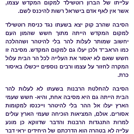
עלייתו של הברון רוטשילד למקום המקדש עצמו,
אשר אין לאף אדם בישראל רשות להיכנס לשם.
הסיבה שהרב קוק יצא בשעתו נגד כניסת רוטשילד
למקום המקדש הייתה מתוך חשש שהמון העם
יחשוב שמותר לעלות להר בלי להיטהר ושההלכה
כמו הראב"ד ולכן יעלו גם למקום המקדש. מסיבה זו
חשש שאם לא יאסור את העלייה לכל הר הבית עלול
המקרה לחזור על עצמו ורבים נוספים ייכשלו באיסור
כרת.
הסיבה להחלטת הרבנות בשעתו לא לעלות להר
הבית הייתה גם היא מסיבה אחת, והיא- חשש שעמי
הארץ יעלו אל ההר בלי להיטהר וייכנסו למקומות
אסורים. אולם, המציאות הוכיחה שעמי הארץ עולים
למרות התנגדות הרבנות והדבר שדווקא כן מונע
עלייה לא בטהרה הוא הדרכתם של היחידים יראי דבר