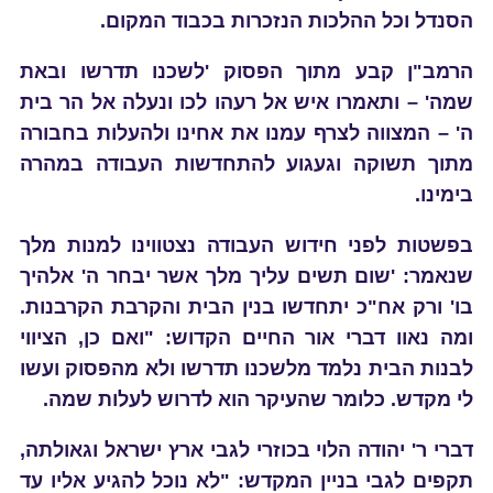
הסנדל וכל ההלכות הנזכרות בכבוד המקום.
הרמב"ן קבע מתוך הפסוק 'לשכנו תדרשו ובאת
שמה' – ותאמרו איש אל רעהו לכו ונעלה אל הר בית
ה' – המצווה לצרף עמנו את אחינו ולהעלות בחבורה
מתוך תשוקה וגעגוע להתחדשות העבודה במהרה
בימינו.
בפשטות לפני חידוש העבודה נצטווינו למנות מלך
שנאמר: 'שום תשים עליך מלך אשר יבחר ה' אלהיך
בו' ורק אח"כ יתחדשו בנין הבית והקרבת הקרבנות.
ומה נאוו דברי אור החיים הקדוש: "ואם כן, הציווי
לבנות הבית נלמד מלשכנו תדרשו ולא מהפסוק ועשו
לי מקדש. כלומר שהעיקר הוא לדרוש לעלות שמה.
דברי ר' יהודה הלוי בכוזרי לגבי ארץ ישראל וגאולתה,
תקפים לגבי בניין המקדש: "לא נוכל להגיע אליו עד