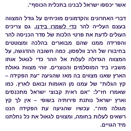
אשר יכספו ישראל לבנינו בתכלית הכוסף".
דברי האחרונים והקדמונים מוכיחים על גודל המצווה
בעצם העלייה להר
כדי לשמרו בידנו
, גם צריכים
העולים לדעת את פרטי הלכות של סדר הכניסה להר
והפרידה ממנו שהם מבוארים בהלכה ומצוטטים
בחיבורו של הרב וולפסון. כמה חשובה ההדגשה, על
המצווה הגדולה לעלות אל ההר כדי לגאול אותו
משביו ביד המוסלמים והנוצרים. זוהי מצוות גאולת
הארץ שאנו מצווים בה מאז שהגיעה "עת הפקידה –
קץ הגלות" של עמנו מן האומות ובואם לארץ. כמו
שאמרו חז"ל: "אם ראית קבוצי ישראל מתכנסים
וארץ ישראל נותנת פירותיה בשופי – אין לך קץ
מגולה מזה". עכשיו שהגיעה עת הפקידה הננו
רשאים לעלות בחומה, ומצווים לגאול את כל נחלתנו
מיד הגויים.