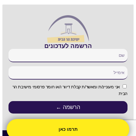
הרשמה לעדכונים
אני מעוניינ/ת ומאשר/ת קבלת דיוור ו/או חומר פרסומי מישיבת הר
הבית
הרשמה ←
תרמו כאן
Copyright 2022 | All Rights Reserved