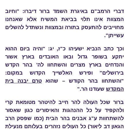
דברי הרמב"ם באיגרת השמד ברור דיברו: "וחיוב
המצוות אינו תלוי בביאת המשיח אלא שאנחנו
מחוייבים להתעסק בתורה ובמצוות ונשתדל להשלים
עשייתן".
וכך כתב הנביא ישעיהו כ"ז, יג: "והיה ביום ההוא
יתקע בשופר גדול ובאו האובדים בארץ אשור
והנדחים בארץ מצרים והשתחוו לה' בהר הקדש
בירושלים" ופירש האלשייך הקדוש במקום:
"והשתחוו בהר הקודש – שהוא
טרם יבנה בית
המקדש
שעודנו הר."
ברור שכל העולה להר חייב להיטהר מטומאת קרי
ולהקפיד על כל ההנהגות והאיסורים כגון שאסור
להשתחוות ע"ג אבנים בהר הבית (כמו שפסק הרב
הגאון דב ליאור)
כל העולים נזהרים בעלותם מנעילת