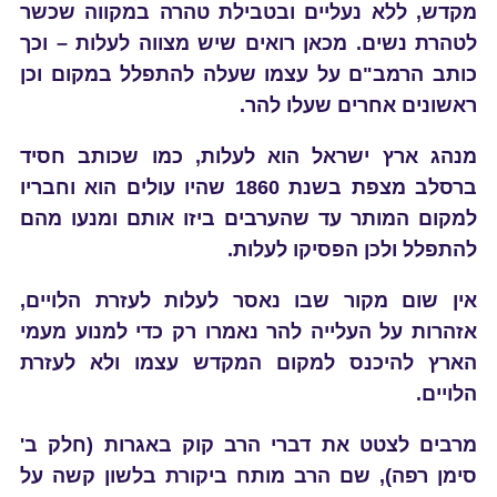
מקדש, ללא נעליים ובטבילת טהרה במקווה שכשר
לטהרת נשים. מכאן רואים שיש מצווה לעלות – וכך
כותב הרמב"ם על עצמו שעלה להתפלל במקום וכן
ראשונים אחרים שעלו להר.
מנהג ארץ ישראל הוא לעלות, כמו שכותב חסיד
ברסלב מצפת בשנת 1860 שהיו עולים הוא וחבריו
למקום המותר עד שהערבים ביזו אותם ומנעו מהם
להתפלל ולכן הפסיקו לעלות.
אין שום מקור שבו נאסר לעלות לעזרת הלויים,
אזהרות על העלייה להר נאמרו רק כדי למנוע מעמי
הארץ להיכנס למקום המקדש עצמו ולא לעזרת
הלויים.
מרבים לצטט את דברי הרב קוק באגרות (חלק ב'
סימן רפה), שם הרב מותח ביקורת בלשון קשה על