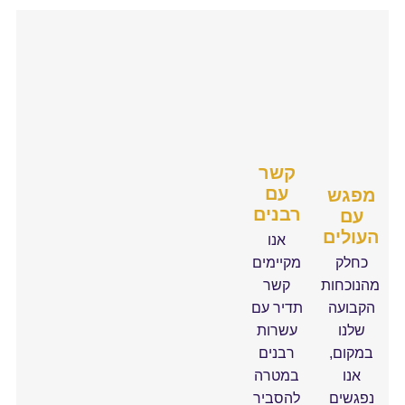
קשר
עם
מפגש
רבנים
עם
עולים
אנו
כחלק
מקיימים
הנוכחות
קשר
הקבועה
תדיר עם
שלנו
עשרות
במקום,
רבנים
אנו
במטרה
נפגשים
להסביר