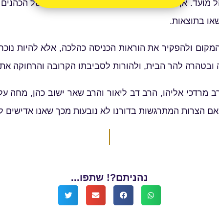
 מועד. אך הקב"ה עונה תשובה אחרת: התפקיד של הכהנים ה
או בתוצאות.
ום ולהפקיר את הוראות הכניסה כהלכה, אלא להיות נוכח ו
ובטהרה להר הבית, ולהורות לסביבתו הקרובה והרחוקה את ה
ב מרדכי אליהו, הרב דב ליאור והרב שאר ישוב כהן, מחה
ע אם הצרות המתרגשות בדורנו לא נובעות מכך שאנו אדישים ל
נהניתם?! שתפו...