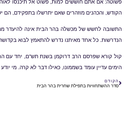
פשוטה: אם אתם חוששים למות, פשוט אל תיכנסו לאוהל
הקודש, והכהנים מוזהרים שאם יתרשלו בתפקידם, הם יש
התשובה לחשש של מכשלה בהר הבית אינה להיעדר מהמק
הנדרשות. כל אחד מאיתנו נדרש להתאמץ לבוא בקדושה 
קול קורא שפרסם הרב דרוקמן בשנת תש"ם, יחד עם הר
הימים עדיין עומד בשממונו, כאילו דבר לא קרה. מי יוד
הקודם
סדר ההשתחוויות בתפילת שחרית בהר הבית