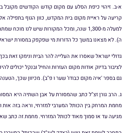
א-ב. זיהוי כיפת הסלע עם מקום קודש הקודשים מקובל ב
קריעה על ראיית מקום בית המקדש, כוון הגוף בתפילה אל
למעלה מ-1,300 שנה, ומכל המקורות שיש לנו 
ה). לא מצאנו במשך כל הדורות מי שפקפק במסורת ישראל
גדולי ישראל שאסרו את העלייה להר הבית ונימקו זאת בכך
לציבור בדיוק אודות מקום העזרות והחיל ובנקל יכולים להי
גם בספר 'איה מקום כבודו' שער ו פ"ב). מכיוון שכך, הטענ
מחמת המרחק בין הכותל המערבי למזרחי, וראה בזה אות ו
מגיעה עד או סמוך מאוד לכותל המזרחי. מחמת זה כתב שא