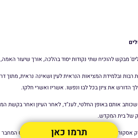
לים
ים' מבקש להוכיח שתי נקודות יסוד בהלכה, אורך שיעור האמה,
ות רבות ובלמידת המציאות הנראית לעין ושאינה נראית, מתוך 
 הדורש את ציון בכל לבו ונפשו. אשריו ואשרי חלקו.
כותב אותם באופן החלטי, לענ"ד, לאחר העיון ואחר בקשת המח
ק של בית המקדש.
תרמו כאן
רק אסקור בקצרה את הנקודות המרכזיות עליהם מתבסס המחבר כפ