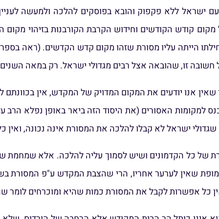
עם ישראל ללא פקפוק והובא בפוסקים להלכה ולמעשה לעניין
 מקום קודש הקודשים וחידוש הקרבת הקורבנות בזיהוי מקום ה
מוכח שמתחילתו הייתה עליו מסורת שזהו מקום קדש הקדשים. (ראה ב
 חשובה זו, שהובאה אצל רבים מגדולי ישראל. רק במאה השני
 שאין אנו יודעים את המקום המדויק של המקדש, אין בכוונתם ל
כנס למקומות האסורים (את היסוד הזה ביאר באופן נפלא הרב עז
ה שגדולי ישראל לא קבלו להלכה את המסורת אינה נכונה, ואין כ
מופת שאין לערער אחריו, הרי שהצבת המקדש ע"פ המסורת בשי
ין כל אפשרות לקבל את המסורת כמות שהיא ומוכרחים לומר שה