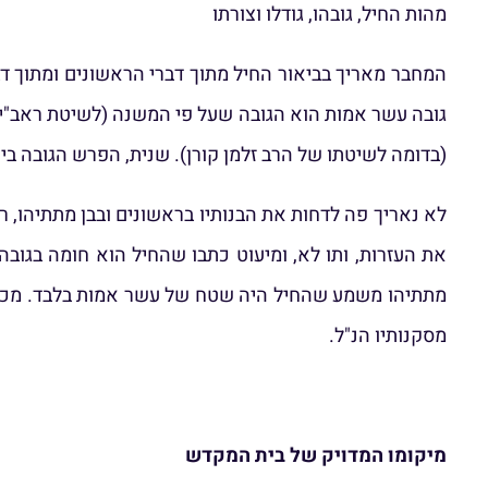
מהות החיל, גובהו, גודלו וצורתו
המחבר מאריך בביאור החיל מתוך דברי הראשונים ומתוך ד
גובה עשר אמות הוא הגובה שעל פי המשנה (לשיטת ראב"י) 
(בדומה לשיטתו של הרב זלמן קורן). שנית, הפרש הגובה בי
לא נאריך פה לדחות את הבנותיו בראשונים ובבן מתתיהו,
את העזרות, ותו לא, ומיעוט כתבו שהחיל הוא חומה בגו
מתתיהו משמע שהחיל היה שטח של עשר אמות בלבד. מכיוון
מסקנותיו הנ"ל.
מיקומו המדויק של בית המקדש