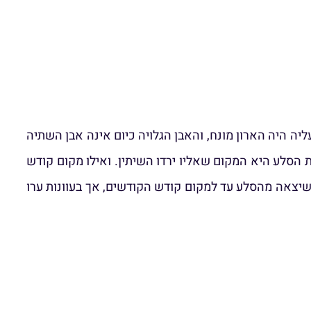
היה הארון מונח, והאבן הגלויה כיום אינה אבן השתיה
הסלע היא המקום שאליו ירדו השיתין. ואילו מקום קודש
סלע, ואבן השתיה הייתה שן סלע שיצאה מהסלע עד למקום קודש הקודשים, אך בעוונות ערו