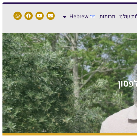
ת שלנו
תרומות
Hebrew
פסון