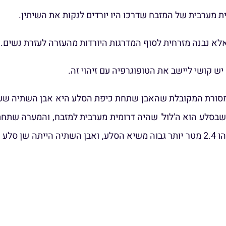
ת מערבית של המזבח שדרכו היו יורדים לנקות את השיתין.
 אלא נבנה מזרחית לסוף המדרגות היורדות מהעזרה לעזרת נשים.
ש קושי ליישב את הטופוגרפיה עם זיהוי זה.
סורת המקובלת שהאבן שתחת כיפת הסלע היא אבן השתיה שעליה 
שבסלע הוא ה'לול' שהיה דרומית מערבית למזבח, והמערה שתחת 
הקודשים ואבן השתיה הוא כ-80 אמות מערבית לסלע, וגובהו 2.4 מטר יותר גבוה משיא ה