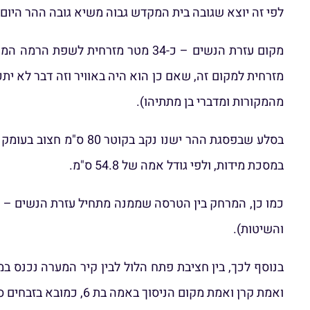
לפי זה יוצא שגובה בית המקדש גבוה משיא גובה ההר היום 2.4 מטר.
מקום עזרת הנשים – כ-34 מטר מזרחי
מזרחית למקום זה, שאם כן הוא היה באוויר וזה דבר לא ית
מהמקורות ומדברי בן מתתיהו).
במסכת מידות, ולפי גודל אמה של 54.8 ס"מ.
כמו כן, המרחק בין הטרסה שממנה מתחיל עזרת הנשים – ל
והשיטות).
ואמת קרן ואמת מקום הניסוך באמה בת 6, כמובא בזבחים סא. וכביאור החזו"א.