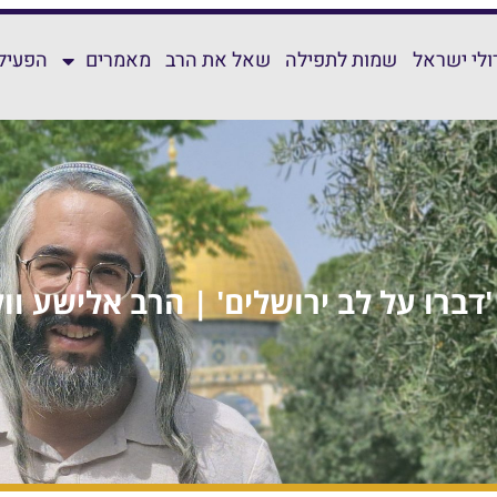
ולי ישראל
שמות לתפילה
שאל את הרב
מאמרים
הפעילו
דברו על לב ירושלים' | הרב אלישע וול