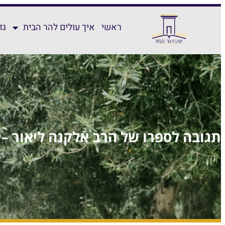
ראשי
איך עולים להר הבית
גד
תגובה לספרו של הרב אלקנה ליאור – '