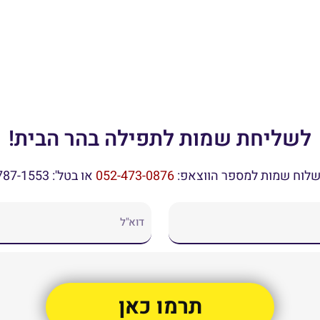
לשליחת שמות לתפילה בהר הבית!
שלוח שמות למספר הווצאפ: ⁦
052-473-0876
⁩ או בטל': 074-787-1553
תרמו כאן