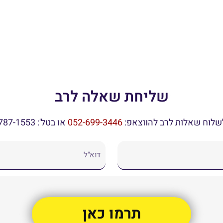
שליחת שאלה לרב
שלוח שאלות לרב להווצאפ: ⁦
​⁩ או בטל': 074-787-1553
תרמו כאן