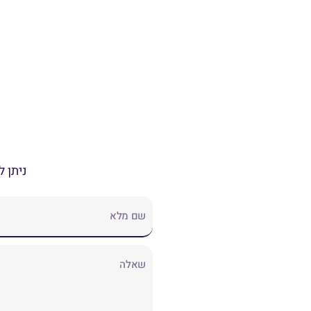
ניתן ל