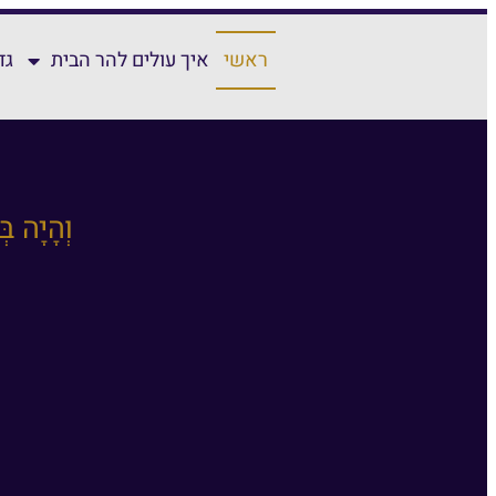
ראשי
איך עולים להר הבית
גד
וְהָיָה ב