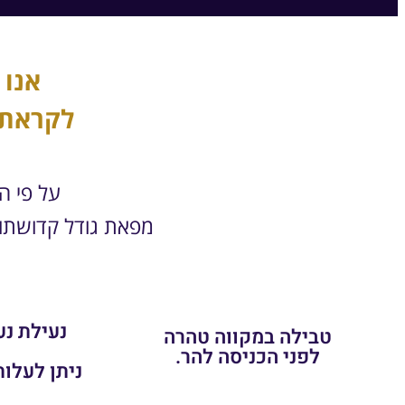
אנו 
לקראת 
על פי ה
מפאת גודל קדושתו,
נעילת נע
טבילה במקווה טהרה
לפני הכניסה להר.
ניתן לעלות