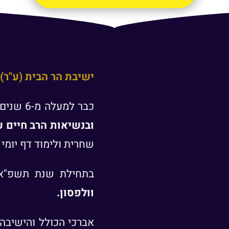
ישיבת הר הבית (ע"ר)
כבר למעלה מ-6 שנים,
ובנשיאות הרב חיים עו
שחרית ולימוד דף יומי 
בתחילת שנת תשפ"א
וולפסון.
אברכי הכולל והישיבה 