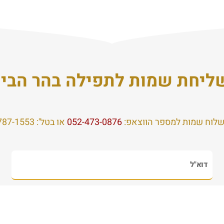
ליחת שמות לתפילה בהר הבית
שלוח שמות למספר הווצאפ: ⁦
052-473-0876
⁩ או בטל': 074-787-1553