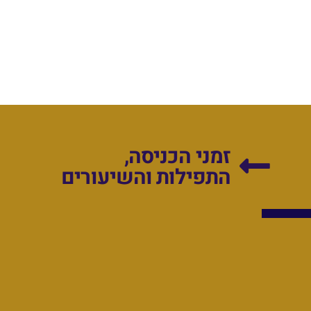
זמני הכניסה,
התפילות והשיעורים