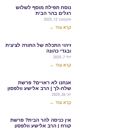
נוסח תפילת מוסף לשלוש
רגלים בהר הבית
אוקטובר 12, 2025
קרא עוד ←
זיהוי התכלת של התורה לציצית
ובגדי כהונה
יולי 7, 2025
קרא עוד ←
אנחנו לא ראויים? פרשת
שלח-לך | הרב אלישע וולפסון
יוני 26, 2025
קרא עוד ←
אין כניסה להר הבית? פרשת
קורח | הרב אלישע וולפסון