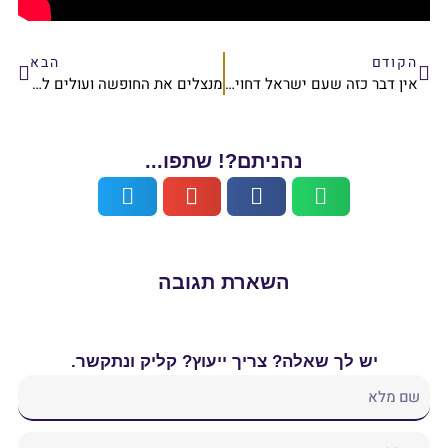
הבא
אין דבר כזה שעם ישראל דחויים מבית המקדש!
מנצלים את החופשה ועולים להר הבית
ם?! שתפו...
רת תגובה
ך ייעוץ? קליק ונתקשר.