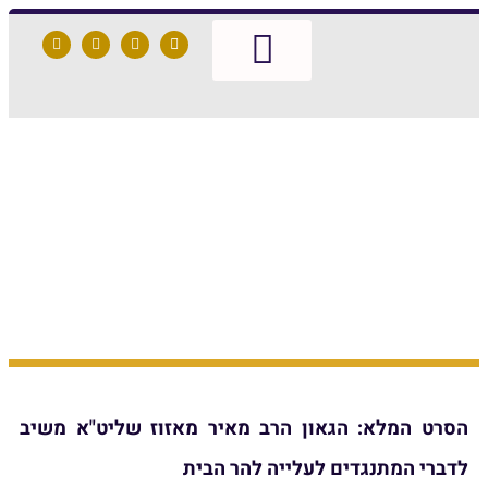
ו
פילה
 להר הבית
 הרב מאיר מאזוז
 לדברי המתנגדים
 להר הבית
ב מאיר מאזוז שליט"א משיב
 להר הבית