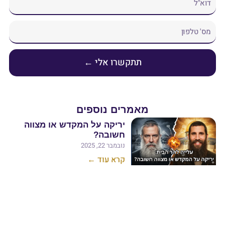
שרו אלי ←
ים נוספים
יריקה על המקדש או מצווה
חשובה?
נובמבר 22, 2025
קרא עוד ←