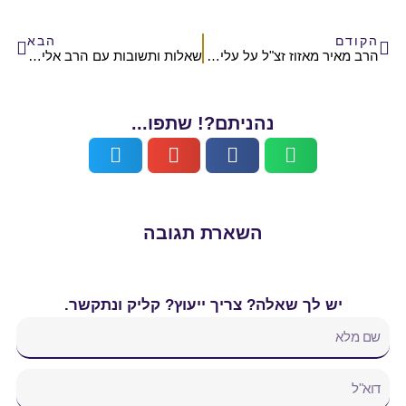
הבא
הרב מאיר מאזוז זצ"ל על עלייה להר הבית
שאלות ותשובות עם הרב אלישע וולפסון, ראש ישיבת הר הבית
ם?! שתפו...
רת תגובה
ך ייעוץ? קליק ונתקשר.