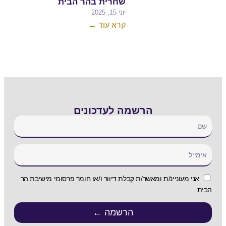
שחרית בהר הבית
יוני 15, 2025
קרא עוד ←
 לעדכונים
לת דיוור ו/או חומר פרסומי מישיבת הר
רשמה ←