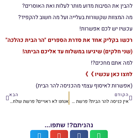
ותר לעלות ואת האוסרים?
ייה ועל מה חשוב להקפיד?
רת הספרים "הר הבית כהלכה"
שלוח עד אליכם הביתה!
הכניסה להר הבית)
הבא
אין כניסה להר הבית? פרשת קורח | הרב אלישע וולפסון
אנחנו לא ראויים? פרשת שלח-לך | הרב אלישע וולפסון
ם?! שתפו...