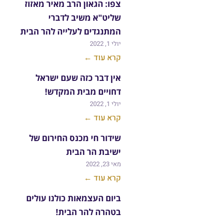
צפו: הגאון הרב מאיר מאזוז
שליט"א משיב לדברי
המתנגדים לעלייה להר הבית
יולי 1, 2022
קרא עוד ←
אין דבר כזה שעם ישראל
דחויים מבית המקדש!
יולי 1, 2022
קרא עוד ←
שידור חי מכנס החירום של
ישיבת הר הבית
מאי 23, 2022
קרא עוד ←
ביום העצמאות כולנו עולים
בטהרה להר הבית!