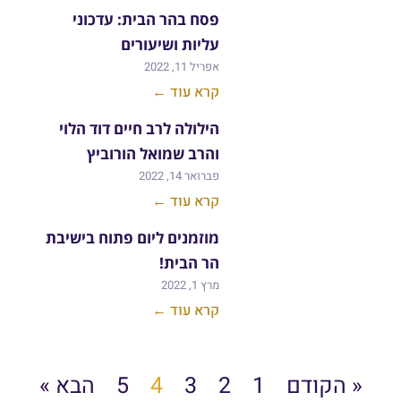
פסח בהר הבית: עדכוני
עליות ושיעורים
אפריל 11, 2022
קרא עוד ←
הילולה לרב חיים דוד הלוי
והרב שמואל הורוביץ
פברואר 14, 2022
קרא עוד ←
מוזמנים ליום פתוח בישיבת
הר הבית!
מרץ 1, 2022
קרא עוד ←
« הקודם
1
2
3
4
5
הבא »