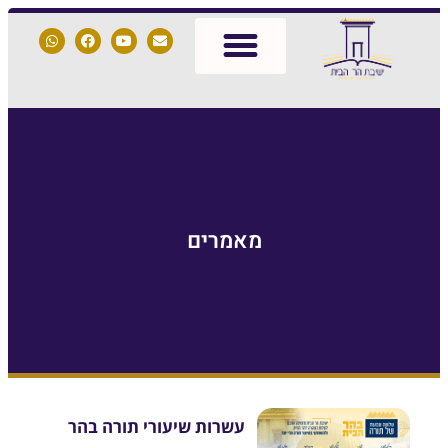
שאל את הרב
הפעילות שלנו
שמות לתפילה
איך עולים להר הבית
מאמרים
עשרות שיעורי תורה בהר