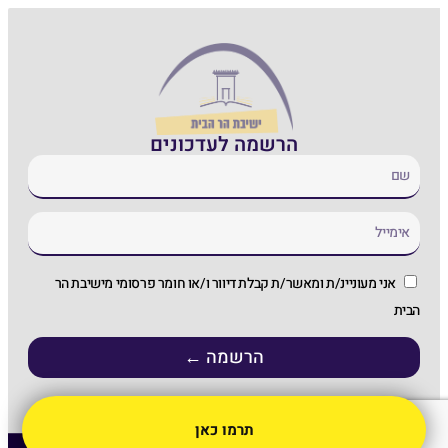
הרשמה לעדכונים
אני מעוניינ/ת ומאשר/ת קבלת דיוור ו/או חומר פרסומי מישיבת הר
הבית
הרשמה ←
תרמו כאן