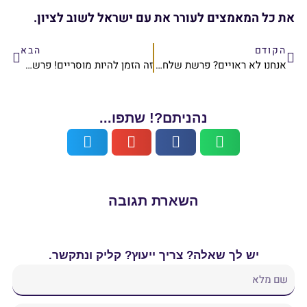
את עם ישראל לשוב לציון.
הבא
אנחנו לא ראויים? פרשת שלח-לך | הרב אלישע וולפסון
זה הזמן להיות מוסריים! פרשת בלק | הרב אלישע וולפסון
ם?! שתפו...
רת תגובה
ך ייעוץ? קליק ונתקשר.