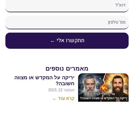
שרו אלי ←
ים נוספים
יריקה על המקדש או מצווה
חשובה?
נובמבר 22, 2025
קרא עוד ←