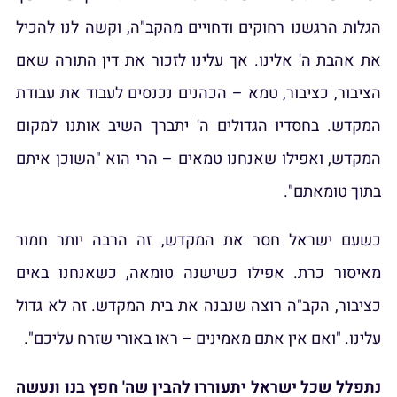
חויים מהקב"ה, וקשה לנו להכיל
עלינו לזכור את דין התורה שאם
הכהנים נכנסים לעבוד את עבודת
 ה' יתברך השיב אותנו למקום
טמאים – הרי הוא "השוכן איתם
המקדש, זה הרבה יותר חמור
שישנה טומאה, כשאנחנו באים
בנה את בית המקדש. זה לא גדול
ינים – ראו באורי שזרח עליכם".
רו להבין שה' חפץ בנו ונעשה